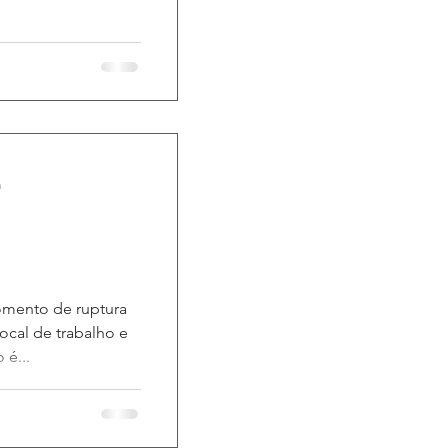
a
omento de ruptura
ocal de trabalho e
 é...