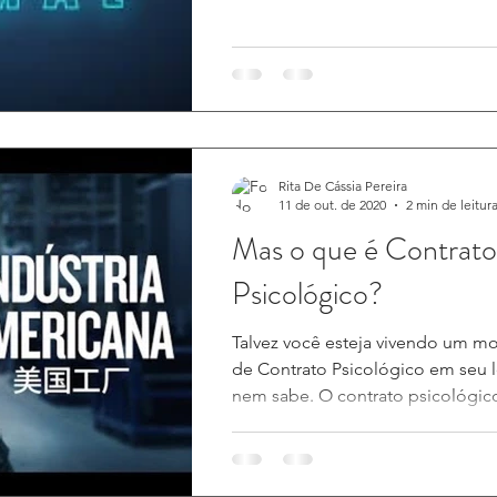
Rita De Cássia Pereira
11 de out. de 2020
2 min de leitur
Mas o que é Contrato
Psicológico?
Talvez você esteja vivendo um m
de Contrato Psicológico em seu l
nem sabe. O contrato psicológico