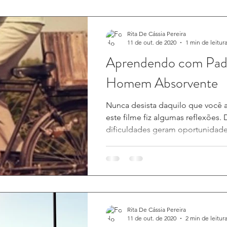
Rita De Cássia Pereira
11 de out. de 2020
1 min de leitur
Aprendendo com Pa
Homem Absorvente
Nunca desista daquilo que você ac
este filme fiz algumas reflexões.
dificuldades geram oportunidades
Rita De Cássia Pereira
11 de out. de 2020
2 min de leitur