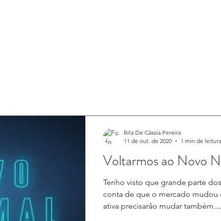
HOME
PORTFÓLIO
ASS
Rita De Cássia Pereira
11 de out. de 2020
1 min de leitur
Voltarmos ao Novo N
Tenho visto que grande parte dos
conta de que o mercado mudou e
ativa precisarão mudar também...