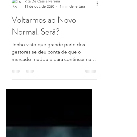
Rita De Cássia Pereira
11 de out. de 2020
1 min de leitura
Voltarmos ao Novo
Normal. Será?
Tenho visto que grande parte dos
gestores se deu conta de que o
mercado mudou e para continuar na
ativa precisarão mudar também....