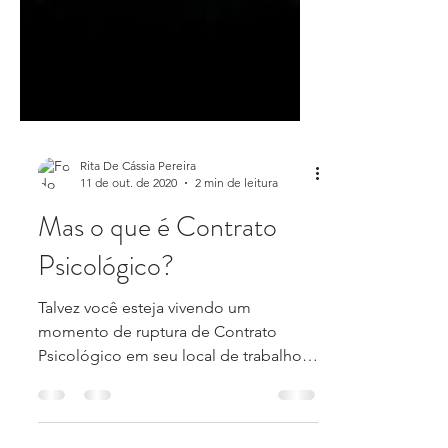
Rita De Cássia Pereira
11 de out. de 2020
2 min de leitura
Mas o que é Contrato
Psicológico?
Talvez você esteja vivendo um
momento de ruptura de Contrato